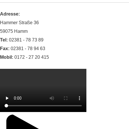
Adresse:
Hammer Straße 36
59075 Hamm
Tel:
02381 - 78 73 89
Fax:
02381 - 78 94 63
Mobil:
0172 - 27 20 415