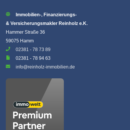
Immobilien-, Finanzierungs-
& Versicherungsmakler Reinholz e.K.
Hammer Straße 36
59075 Hamm
02381 - 78 73 89
02381 - 78 94 63
info@reinholz-immobilien.de