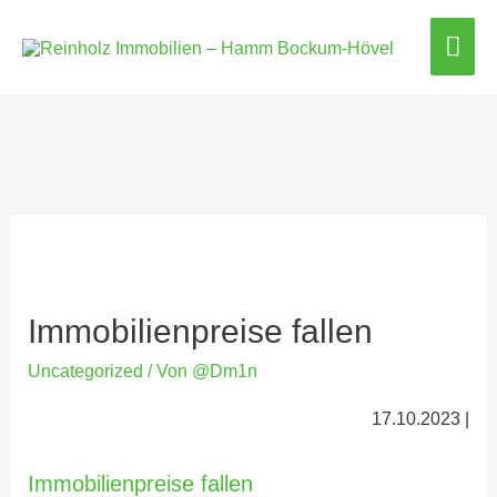
Hau
Immobilienpreise fallen
Uncategorized
/ Von
@Dm1n
17.10.2023 |
Immobilienpreise fallen