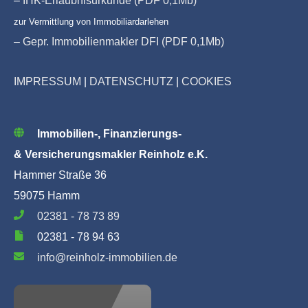
zur Vermittlung von Immobiliardarlehen
–
Gepr. Immobilienmakler DFI (PDF 0,1Mb)
IMPRESSUM
|
DATENSCHUTZ
|
COOKIES
Immobilien-, Finanzierungs-
& Versicherungsmakler Reinholz e.K.
Hammer Straße 36
59075 Hamm
02381 - 78 73 89
02381 - 78 94 63
info@reinholz-immobilien.de