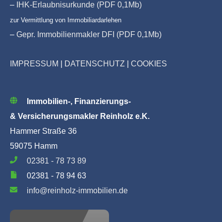
–
IHK-Erlaubnisurkunde (PDF 0,1Mb)
zur Vermittlung von Immobiliardarlehen
–
Gepr. Immobilienmakler DFI (PDF 0,1Mb)
IMPRESSUM
|
DATENSCHUTZ
|
COOKIES
Immobilien-, Finanzierungs-
& Versicherungsmakler Reinholz e.K.
Hammer Straße 36
59075 Hamm
02381 - 78 73 89
02381 - 78 94 63
info@reinholz-immobilien.de