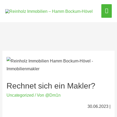
Hau
Rechnet sich ein Makler?
Uncategorized
/ Von
@Dm1n
30.06.2023 |