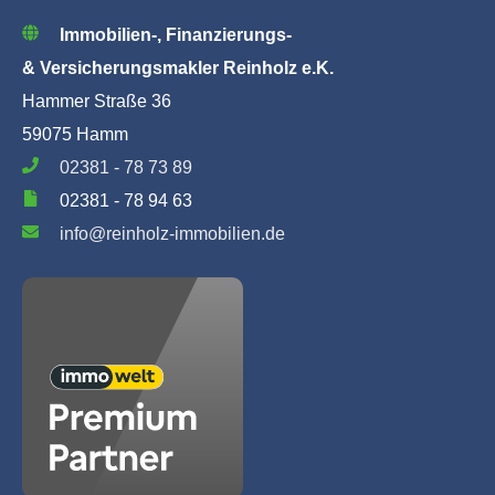
Immobilien-, Finanzierungs-
& Versicherungsmakler Reinholz e.K.
Hammer Straße 36
59075 Hamm
02381 - 78 73 89
02381 - 78 94 63
info@reinholz-immobilien.de