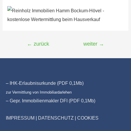
Beitragsnavigation
←
zurück
weiter
→
–
IHK-Erlaubnisurkunde (PDF 0,1Mb)
zur Vermittlung von Immobiliardarlehen
–
Gepr. Immobilienmakler DFI (PDF 0,1Mb)
IMPRESSUM
|
DATENSCHUTZ
|
COOKIES