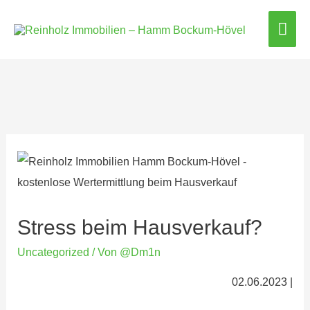
Hau
Stress beim Hausverkauf?
Uncategorized
/ Von
@Dm1n
02.06.2023 |